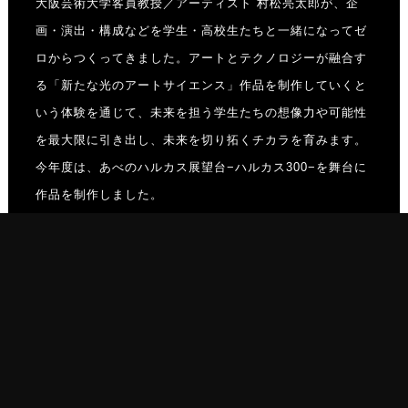
大阪芸術大学客員教授／アーティスト 村松亮太郎が、企
画・演出・構成などを学生・高校生たちと一緒になってゼ
ロからつくってきました。アートとテクノロジーが融合す
る「新たな光のアートサイエンス」作品を制作していくと
いう体験を通じて、未来を担う学生たちの想像力や可能性
を最大限に引き出し、未来を切り拓くチカラを育みます。
今年度は、あべのハルカス展望台−ハルカス300−を舞台に
作品を制作しました。
シティライトファンタジアとは